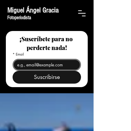
Miguel Ángel Gracia
Fotoperiodista
¡Suscríbete para no 
perderte nada!
*
Email
Suscribirse