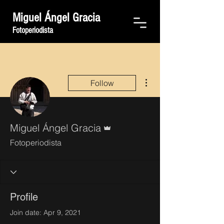
Miguel Ángel Gracia
Fotoperiodista
More actions
Follow
Admin
Miguel Ángel Gracia
Fotoperiodista
Profile
Join date: Apr 9, 2021